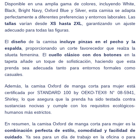
Disponible en una amplia gama de colores, incluyendo White,
Black, Bright Navy, Oxford Blue y Silver, esta camisa se adapta
perfectamente a diferentes preferencias y entornos laborales. Las
tallas
varían desde
XS hasta 2XL
, garantizando un ajuste
adecuado para todas las figuras.
El
diseño
de la camisa
incluye pinzas en el pecho y la
espalda
, proporcionando un corte favorecedor que realza la
silueta femenina. El
cuello clásico con dos botones
en la
tapeta añade un toque de sofisticación, haciendo que esta
prenda sea adecuada tanto para entornos formales como
casuales.
Además, la camisa Oxford de manga corta para mujer está
certificada por STANDARD 100 by OEKO-TEX® N° 08-5941,
Shirley, lo que asegura que la prenda ha sido testada contra
sustancias nocivas y cumple con los requisitos ecológicos-
humanos más estrictos.
En resumen, la camisa Oxford de manga corta para mujer es la
combinación perfecta de estilo, comodidad y facilidad de
cuidado
. Ya sea para un día de trabajo en la oficina o para