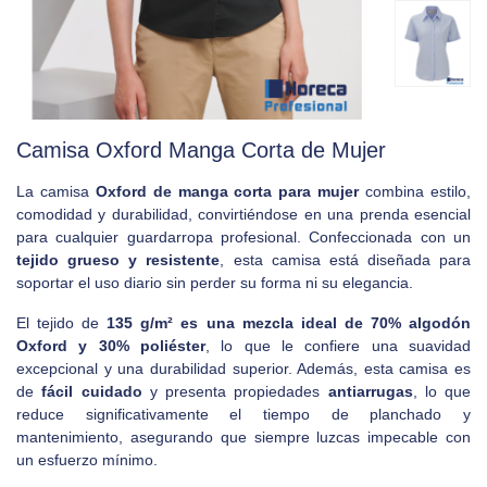
Camisa Oxford Manga Corta de Mujer
La camisa
Oxford de manga corta para mujer
combina estilo,
comodidad y durabilidad, convirtiéndose en una prenda esencial
para cualquier guardarropa profesional. Confeccionada con un
tejido grueso y resistente
, esta camisa está diseñada para
soportar el uso diario sin perder su forma ni su elegancia.
El tejido de
135 g/m² es una mezcla ideal de 70% algodón
Oxford y 30% poliéster
, lo que le confiere una suavidad
excepcional y una durabilidad superior. Además, esta camisa es
de
fácil cuidado
y presenta propiedades
antiarrugas
, lo que
reduce significativamente el tiempo de planchado y
mantenimiento, asegurando que siempre luzcas impecable con
un esfuerzo mínimo.