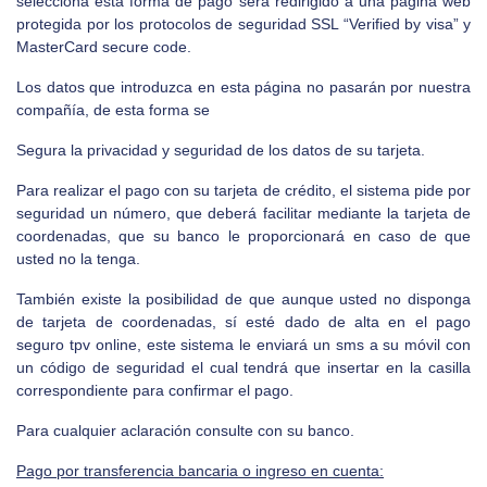
selecciona esta forma de pago será redirigido a una página web
protegida por los protocolos de seguridad SSL “Verified by visa” y
MasterCard secure code.
Los datos que introduzca en esta página no pasarán por nuestra
compañía, de esta forma se
Segura la privacidad y seguridad de los datos de su tarjeta.
Para realizar el pago con su tarjeta de crédito, el sistema pide por
seguridad un número, que deberá facilitar mediante la tarjeta de
coordenadas, que su banco le proporcionará en caso de que
usted no la tenga.
También existe la posibilidad de que aunque usted no disponga
de tarjeta de coordenadas, sí esté dado de alta en el pago
seguro tpv online, este sistema le enviará un sms a su móvil con
un código de seguridad el cual tendrá que insertar en la casilla
correspondiente para confirmar el pago.
Para cualquier aclaración consulte con su banco.
Pago por transferencia bancaria o ingreso en cuenta: