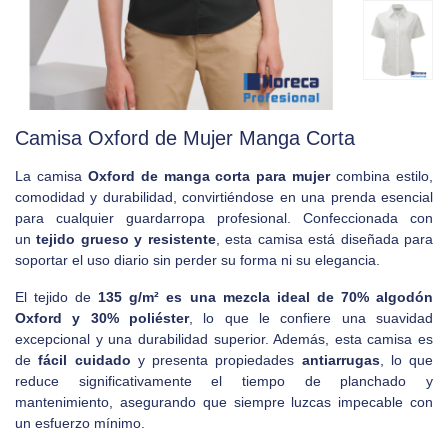
Camisa Oxford de Mujer Manga Corta
La camisa
Oxford de manga corta para mujer
combina estilo,
comodidad y durabilidad, convirtiéndose en una prenda esencial
para cualquier guardarropa profesional. Confeccionada con
un
tejido grueso y resistente
, esta camisa está diseñada para
soportar el uso diario sin perder su forma ni su elegancia.
El tejido de
135 g/m² es una mezcla ideal de 70% algodón
Oxford y 30% poliéster
, lo que le confiere una suavidad
excepcional y una durabilidad superior. Además, esta camisa es
de
fácil cuidado
y presenta propiedades
antiarrugas
, lo que
reduce significativamente el tiempo de planchado y
mantenimiento, asegurando que siempre luzcas impecable con
un esfuerzo mínimo.