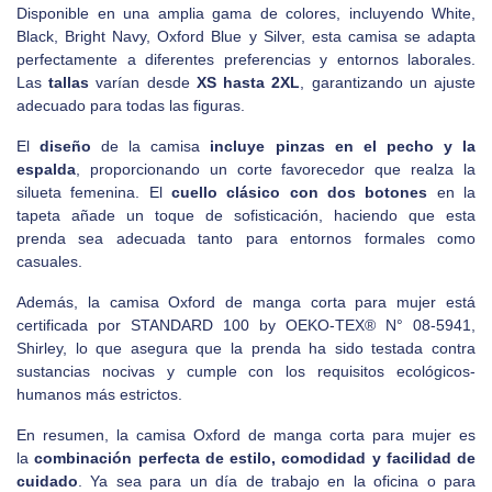
Disponible en una amplia gama de colores, incluyendo White,
Black, Bright Navy, Oxford Blue y Silver, esta camisa se adapta
perfectamente a diferentes preferencias y entornos laborales.
Las
tallas
varían desde
XS hasta 2XL
, garantizando un ajuste
adecuado para todas las figuras.
El
diseño
de la camisa
incluye pinzas en el pecho y la
espalda
, proporcionando un corte favorecedor que realza la
silueta femenina. El
cuello clásico con dos botones
en la
tapeta añade un toque de sofisticación, haciendo que esta
prenda sea adecuada tanto para entornos formales como
casuales.
Además, la camisa Oxford de manga corta para mujer está
certificada por STANDARD 100 by OEKO-TEX® N° 08-5941,
Shirley, lo que asegura que la prenda ha sido testada contra
sustancias nocivas y cumple con los requisitos ecológicos-
humanos más estrictos.
En resumen, la camisa Oxford de manga corta para mujer es
la
combinación perfecta de estilo, comodidad y facilidad de
cuidado
. Ya sea para un día de trabajo en la oficina o para