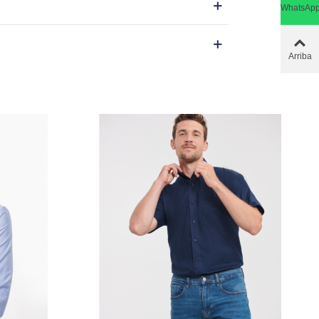
WhatsAp
Arriba