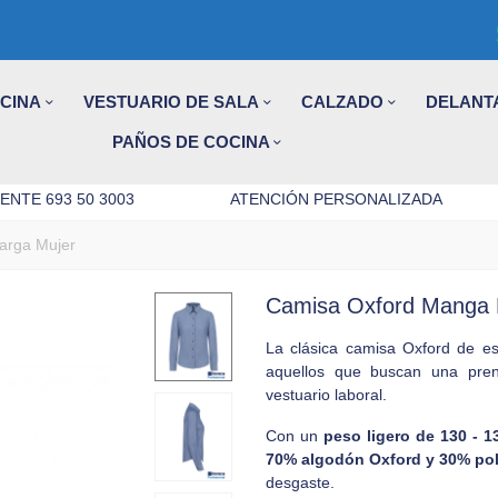
OCINA
VESTUARIO DE SALA
CALZADO
DELANT
PAÑOS DE COCINA
ENTE 693 50 3003
ATENCIÓN PERSONALIZADA
arga Mujer
Camisa Oxford Manga 
La clásica camisa Oxford de est
aquellos que buscan una pre
vestuario laboral.
Con un
peso ligero de 130 - 1
70% algodón Oxford y 30% pol
desgaste.