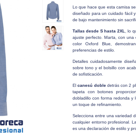
Lo que hace que esta camisa se
diseñado para un cuidado fácil 
de bajo mantenimiento sin sacrifi
Tallas desde S hasta 2XL
, lo 
ajuste perfecto. Marta, con una 
color Oxford Blue, demostr
preferencias de estilo.
Detalles cuidadosamente diseñ
sobre tono y el bolsillo con ac
de sofisticación.
El
canesú doble
detrás con 2 pl
tapeta con botones proporci
dobladillo con forma redonda y 
un toque de refinamiento.
Selecciona entre una variedad de
cualquier entorno profesional. 
es una declaración de estilo y pr