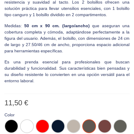
resistencia y suavidad al tacto. Los 2 bolsillos ofrecen una
solución práctica para llevar utensilios esenciales, con 1 bolsillo
tipo canguro y 1 bolsillo dividido en 2 compartimentos.
Medidas:
50 cm x 90 cm. (largo/ancho)
que aseguran una
cobertura completa y cómoda, adaptándose perfectamente a la
figura del usuario. Además, el bolsillo, con dimensiones de 24 cm
de largo y 27.50/46 cm de ancho, proporciona espacio adicional
para herramientas específicas.
Es una prenda esencial para profesionales que buscan
durabilidad y funcionalidad. Sus características bien pensadas y
su diseño resistente lo convierten en una opción versátil para el
entorno laboral.
11,50 €
Color
Negro
Blanco
Rojo
Navy
Beige
Chocolate
Wine
Gris
Oscuro