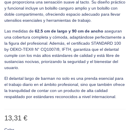
que proporciona una sensación suave al tacto. Su diseño práctico
y funcional incluye un bolsillo canguro amplio y un bolsillo con
doble compartimento, ofreciendo espacio adecuado para llevar
utensilios esenciales y herramientas de trabajo.
Las medidas de
62.5 cm de largo y 90 cm de ancho
aseguran
una cobertura completa y cómoda, adaptándose perfectamente a
la figura del profesional. Además, el certificado STANDARD 100
by OEKO-TEX® N° CQ1007/8, IFTH, garantiza que el delantal
cumple con los más altos estándares de calidad y está libre de
sustancias nocivas, priorizando la seguridad y el bienestar del
usuario.
El delantal largo de barman no solo es una prenda esencial para
el trabajo diario en el ámbito profesional, sino que también ofrece
la tranquilidad de contar con un producto de alta calidad
respaldado por estándares reconocidos a nivel internacional.
13,31 €
Color